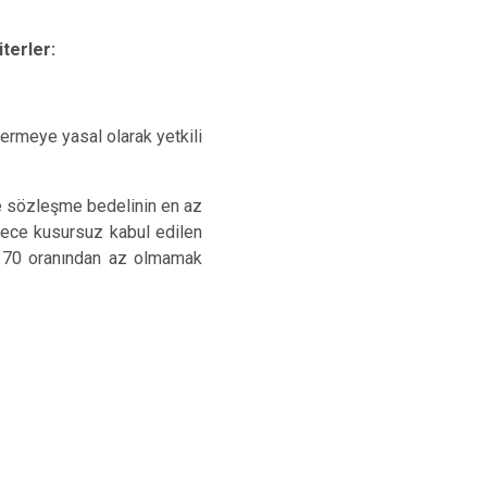
terler:
vermeye yasal olarak yetkili
de sözleşme bedelinin en az
arece kusursuz kabul edilen
 % 70 oranından az olmamak