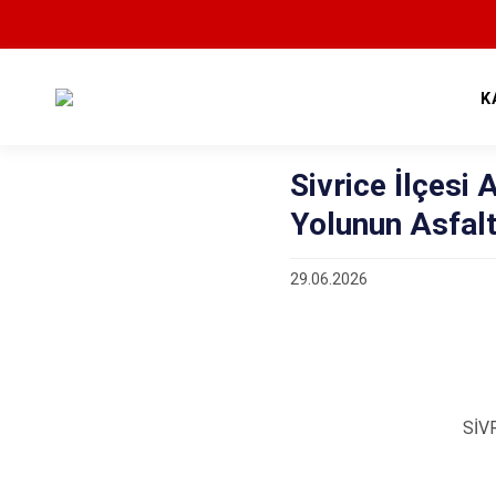
K
Sivrice İlçesi
Yolunun Asfalt 
29.06.2026
SİV