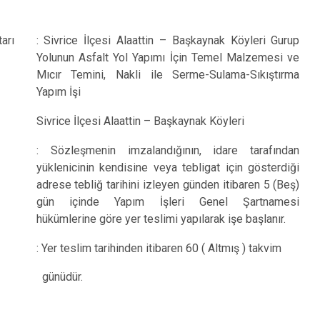
tarı
: Sivrice İlçesi Alaattin – Başkaynak Köyleri Gurup
Yolunun Asfalt Yol Yapımı İçin Temel Malzemesi ve
Mıcır Temini, Nakli ile Serme-Sulama-Sıkıştırma
Yapım İşi
Sivrice İlçesi Alaattin – Başkaynak Köyleri
: Sözleşmenin imzalandığının, idare tarafından
yüklenicinin kendisine veya tebligat için gösterdiği
adrese tebliğ tarihini izleyen günden itibaren 5 (Beş)
gün içinde Yapım İşleri Genel Şartnamesi
hükümlerine göre yer teslimi yapılarak işe başlanır.
: Yer teslim tarihinden itibaren 60 ( Altmış ) takvim
günüdür.