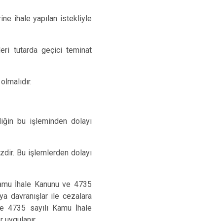
ine ihale yapılan istekliyle
eri tutarda geçici teminat
olmalıdır.
rliğin bu işleminden dolayı
zdir. Bu işlemlerden dolayı
 Kamu İhale Kanunu ve 4735
ya davranışlar ile cezalara
ve 4735 sayılı Kamu İhale
 uygulanır.