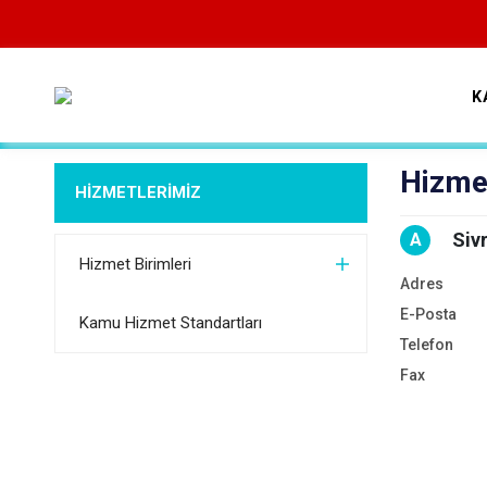
K
Hizmet
HİZMETLERİMİZ
Siv
A
Hizmet Birimleri
Adres
E-Posta
Kamu Hizmet Standartları
Telefon
Fax