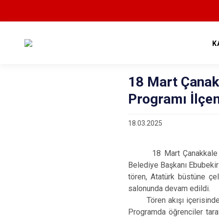
K
18 Mart Çanak
Programı İlçe
18.03.2025
18 Mart Çanakkale Zafer
Belediye Başkanı Ebubekir
tören, Atatürk büstüne ç
salonunda devam edildi.
Tören akışı içerisinde sa
Programda öğrenciler taraf